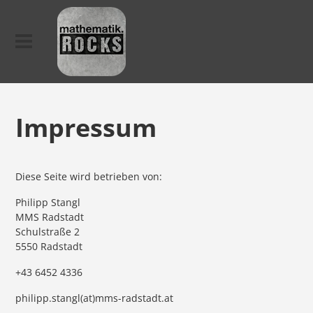
Impressum
Diese Seite wird betrieben von:
Philipp Stangl
MMS Radstadt
Schulstraße 2
5550 Radstadt
+43 6452 4336
philipp.stangl(at)mms-radstadt.at