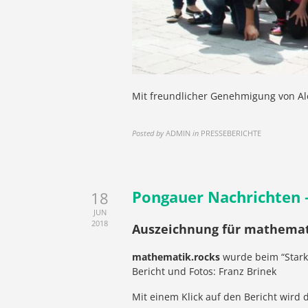
Mit freundlicher Genehmigung von A
Posted by
ADMIN
in
PRESSEBERICHTE
Pongauer Nachrichten 
18
JUN
2018
Auszeichnung für mathemat
mathematik.rocks
wurde beim “Stark
Bericht und Fotos: Franz Brinek
Mit einem Klick auf den Bericht wird 