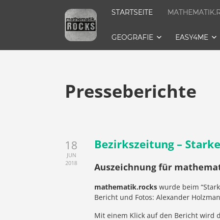
STARTSEITE
MATHEMATIK.
GEOGRAFIE
EASY4ME
Presseberichte
Bezirkszeitung – Stark
18
JUN
2018
Auszeichnung für mathemat
mathematik.rocks
wurde beim “Stark
Bericht und Fotos: Alexander Holzma
Mit einem Klick auf den Bericht wird 