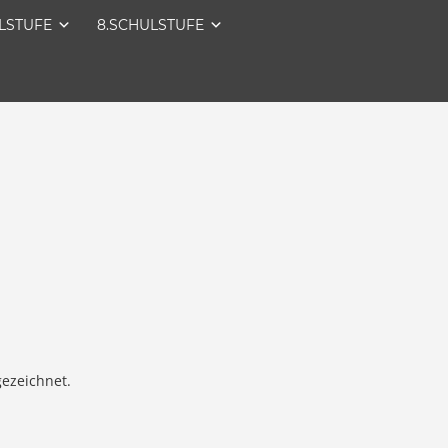
LSTUFE
8.SCHULSTUFE
ezeichnet.